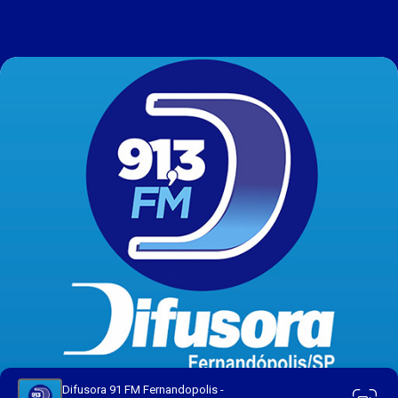
Difusora 91 FM Fernandopolis -