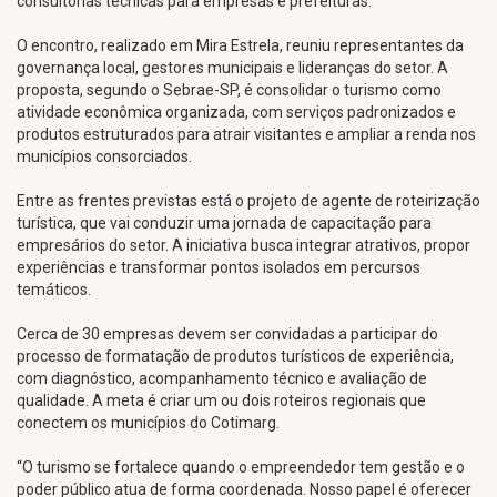
consultorias técnicas para empresas e prefeituras.
O encontro, realizado em Mira Estrela, reuniu representantes da
governança local, gestores municipais e lideranças do setor. A
proposta, segundo o Sebrae-SP, é consolidar o turismo como
atividade econômica organizada, com serviços padronizados e
produtos estruturados para atrair visitantes e ampliar a renda nos
municípios consorciados.
Entre as frentes previstas está o projeto de agente de roteirização
turística, que vai conduzir uma jornada de capacitação para
empresários do setor. A iniciativa busca integrar atrativos, propor
experiências e transformar pontos isolados em percursos
temáticos.
Cerca de 30 empresas devem ser convidadas a participar do
processo de formatação de produtos turísticos de experiência,
com diagnóstico, acompanhamento técnico e avaliação de
qualidade. A meta é criar um ou dois roteiros regionais que
conectem os municípios do Cotimarg.
“O turismo se fortalece quando o empreendedor tem gestão e o
poder público atua de forma coordenada. Nosso papel é oferecer