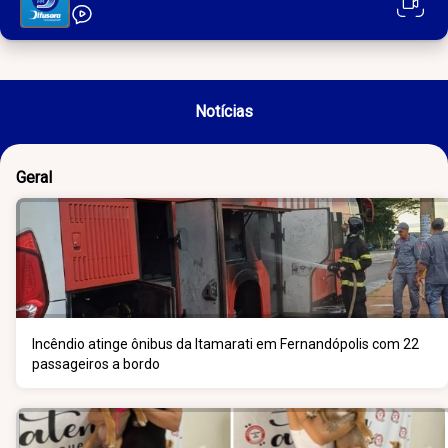
Notícias
Geral
Incêndio atinge ônibus da Itamarati em Fernandópolis com 22
passageiros a bordo