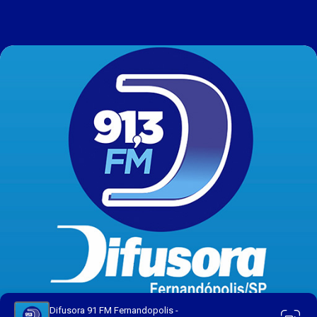
Difusora 91 FM Fernandopolis -