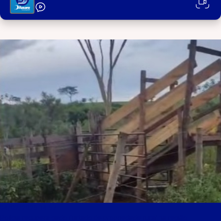
04/02/2026 14:57
Polícia recupera gado furtado de propriedade rural na região