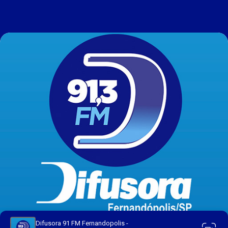
Difusora 91 FM Fernandopolis -