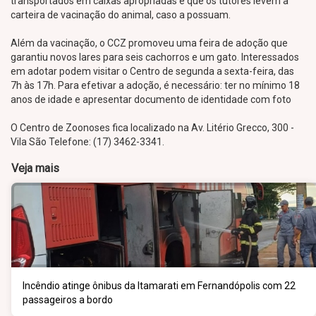
transportados em caixas apropriadas e que os tutores levem a
carteira de vacinação do animal, caso a possuam.
Além da vacinação, o CCZ promoveu uma feira de adoção que
garantiu novos lares para seis cachorros e um gato. Interessados
em adotar podem visitar o Centro de segunda a sexta-feira, das
7h às 17h. Para efetivar a adoção, é necessário: ter no mínimo 18
anos de idade e apresentar documento de identidade com foto
O Centro de Zoonoses fica localizado na Av. Litério Grecco, 300 -
Vila São Telefone: (17) 3462-3341.
Veja mais
Incêndio atinge ônibus da Itamarati em Fernandópolis com 22
passageiros a bordo