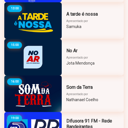
13:00
A tarde é nossa
Apresentado por
Samuka
15:00
No Ar
Apresentado por
Jota Mendonça
16:00
Som da Terra
Apresentado por
Nathanael Coelho
19:00
Difusora 91 FM - Rede
Bandeirantes