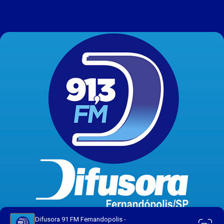
Difusora 91 FM Fernandopolis -