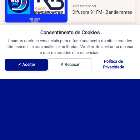
Apresentado por
Difusora 91 FM - Bandeirantes
Consentimento de Cookies
Usamos cookies essenciais para o funcionamento do site e cookies
não essenciais para análise e melhorias. Você pode aceitar ou recusar
o uso de cookies não essenciais.
Política de
✓ Aceitar
✗ Recusar
Privacidade
Programação