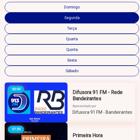
Domingo
Segunda
Terça
Quarta
Quinta
Sexta
Sábado
00:00
Difusora 91 FM - Rede
Bandeirantes
Apresentado por
Difusora 91 FM - Bandeirantes
07:30
Primeira Hora